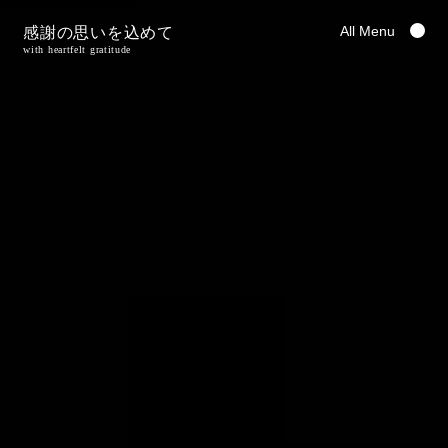
All Menu
感謝の思いを込めて
with heartfelt gratitude