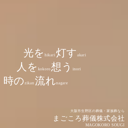
光を
灯す
hikari
akari
人を
想う
kokoro
inori
時の
流れ
zikan
nagare
大阪市生野区の葬儀・家族葬なら
まごころ葬儀株式会社
MAGOKORO SOUGI